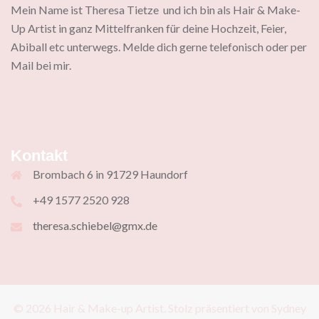
Mein Name ist Theresa Tietze und ich bin als Hair & Make-
Up Artist in ganz Mittelfranken für deine Hochzeit, Feier,
Abiball etc unterwegs. Melde dich gerne telefonisch oder per
Mail bei mir.
Kontakt
Brombach 6 in 91729 Haundorf
+49 1577 2520 928
theresa.schiebel@gmx.de
© 2026 Hair & Make-up Artist. Stolz präsentiert von
Sydney